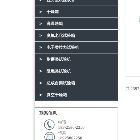
干燥箱
高温烤箱
臭氧老化试验箱
电子类拉力试验机
耐磨类试验机
阻燃类试验机
总成台架试验箱
共 239
真空干燥箱
联系信息
电话:
189-2580-2250
传真:
18925802250