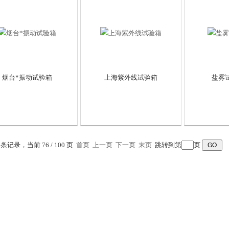
烟台*振动试验箱
上海紫外线试验箱
盐雾
7 条记录，当前 76 / 100 页
首页
上一页
下一页
末页
跳转到第
页