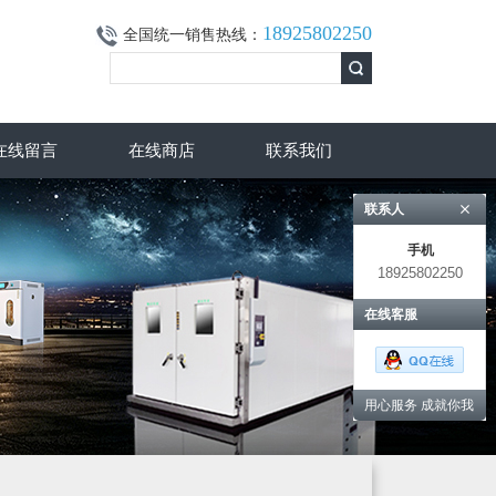
18925802250
全国统一销售热线：
在线留言
在线商店
联系我们
联系人
手机
18925802250
在线客服
用心服务 成就你我