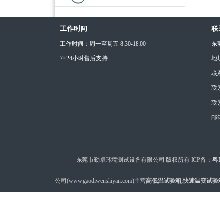
工作时间
联
工作时间：周一至周五 8:30-18:00
东
7×24小时售后支持
地
联
联系
联系
邮箱
东莞市勤卓环境测试设备有限公司 版权所有 ICP备：
粤I
公司(www.gaodiwenshiyan.com)主营
高低温试验箱,快速温变试验