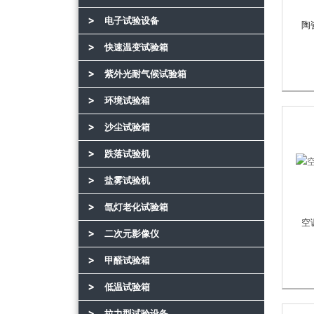
电子试验设备
陶
快速温变试验箱
紫外光耐气候试验箱
环境试验箱
沙尘试验箱
跌落试验机
盐雾试验机
氙灯老化试验箱
空
二次元影像仪
甲醛试验箱
低温试验箱
拉力型试验设备