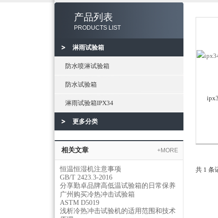
产品列表
PRODUCTS LIST
淋雨试验箱
防水喷淋试验箱
防水试验箱
ip
淋雨试验箱IPX34
更多分类
相关文章
+MORE
恒温恒湿机注意事项
共 1 
GB/T 2423.3-2016
分享勤卓品牌高低温试验箱的日常保养
广州购买冷热冲击试验箱
ASTM D5019
浅析冷热冲击试验机的适用范围和技术