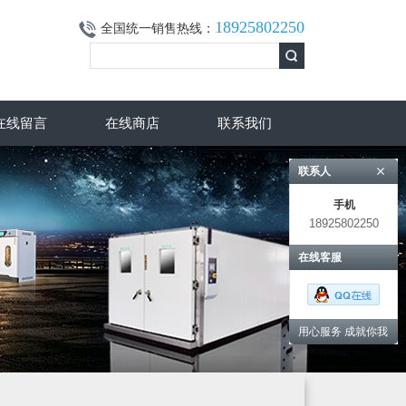
18925802250
全国统一销售热线：
在线留言
在线商店
联系我们
联系人
手机
18925802250
在线客服
用心服务 成就你我