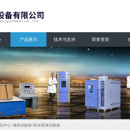
心
产品展示
技术与支持
荣誉资质
品中心
>
淋雨试验箱
>
防水喷淋试验箱