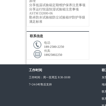
原理
分享低温试验箱定期维护保养注意事项
分享运行恒温恒湿试验箱注意事项
ASTM D2000-06
勤卓防水试验箱防尘试验箱IP防护等级
满足标准
联系信息
电话:
189-2580-2250
传真:
18925802250
工作时间
联
工作时间：周一至周五 8:30-18:00
东
7×24小时售后支持
地
联
联系
联系