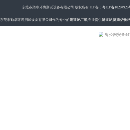
东莞市勤卓环境测试设备有限公司 版权所有 ICP备：
粤ICP备10204926
东莞市勤卓环境测试设备有限公司作为专业的
隧道炉厂家
,专业提供
隧道炉
,
隧道炉价
粤公网安备4419