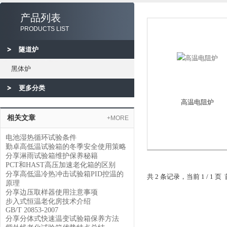
产品列表
PRODUCTS LIST
隧道炉
黑体炉
更多分类
高温电阻炉
相关文章
+MORE
电池湿热循环试验条件
勤卓高低温试验箱的冬季安全使用策略
分享淋雨试验箱维护保养秘籍
PCT和HAST高压加速老化箱的区别
分享高低温冷热冲击试验箱PID控温的
共 2 条记录，当前 1 / 1
原理
分享边压取样器使用注意事项
步入式恒温老化房技术介绍
GB/T 20853-2007
分享分体式快速温变试验箱保养方法