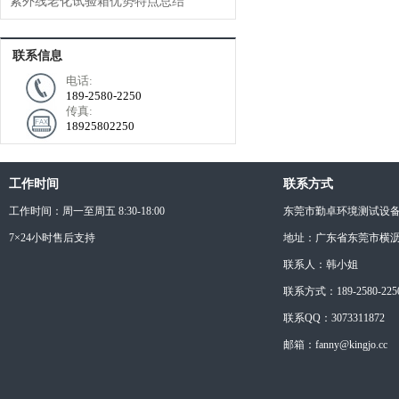
紫外线老化试验箱优势特点总结
联系信息
电话:
189-2580-2250
传真:
18925802250
工作时间
联系方式
工作时间：周一至周五 8:30-18:00
东莞市勤卓环境测试设
7×24小时售后支持
地址：广东省东莞市横沥
联系人：韩小姐
联系方式：189-2580-225
联系QQ：3073311872
邮箱：fanny@kingjo.cc