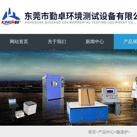
网站首页
关于我们
新闻中心
产品
首页
>
产品中心
>
隧道炉
>