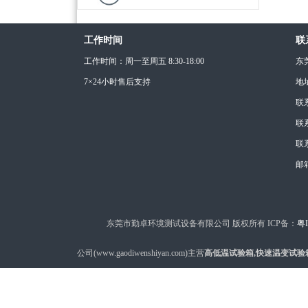
工作时间
联
工作时间：周一至周五 8:30-18:00
东
7×24小时售后支持
地
联
联系
联系
邮箱
东莞市勤卓环境测试设备有限公司 版权所有 ICP备：
粤I
公司(www.gaodiwenshiyan.com)主营
高低温试验箱,快速温变试验