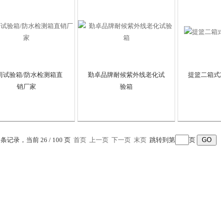
雨试验箱/防水检测箱直
勤卓品牌耐候紫外线老化试
提篮二箱式
销厂家
验箱
7 条记录，当前 26 / 100 页
首页
上一页
下一页
末页
跳转到第
页