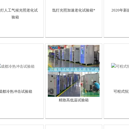
弧灯人工气候光照老化试
氙灯光照加速老化试验箱*
2020年
验箱
成都冷热冲击试验箱
可程式恒
精致高低温试验箱