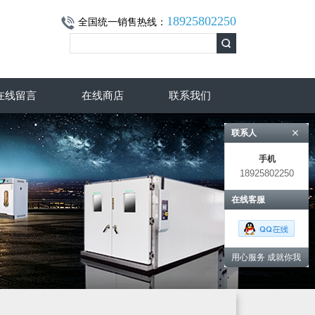
18925802250
全国统一销售热线：
在线留言
在线商店
联系我们
联系人
手机
18925802250
在线客服
用心服务 成就你我