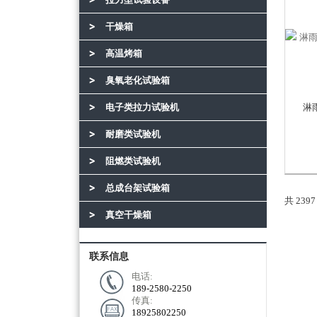
干燥箱
高温烤箱
臭氧老化试验箱
电子类拉力试验机
淋
耐磨类试验机
阻燃类试验机
总成台架试验箱
共 239
真空干燥箱
联系信息
电话:
189-2580-2250
传真:
18925802250