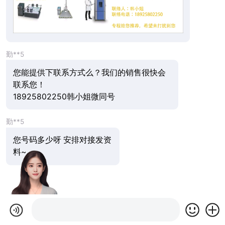
勤**5
您能提供下联系方式么？我们的销售很快会
联系您！
18925802250韩小姐微同号
勤**5
您号码多少呀 安排对接发资
料~