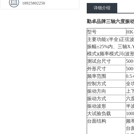
18925802250
详细介绍
勤卓品牌三轴六度振
型号
HK
主要功能:(半全)正
振幅±25%内、三轴X
模式)(频率模式川(波形
测试台尺寸
50
外形尺寸
50
频率范围
0.5
控制方式
全
振动方向
上下
振动方式
六
振动波形
半
大试验负载
10
台面结构
频
台