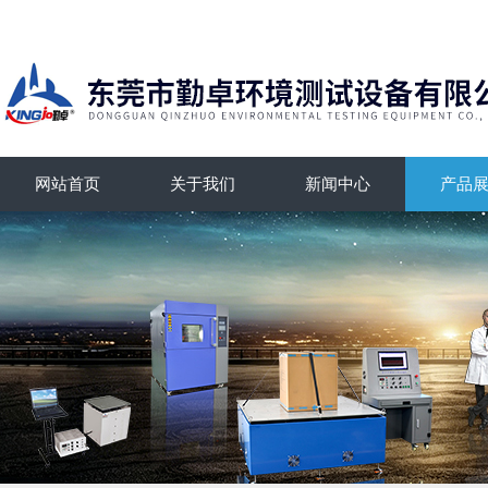
网站首页
关于我们
新闻中心
产品