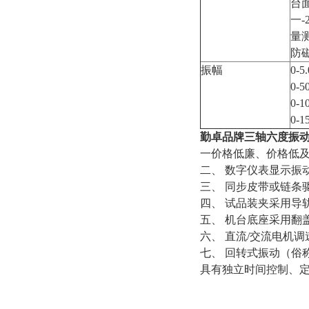
台面
一-
量测
防磁
振幅
0-5
0-5
0-1
0-
勤卓品牌三轴六度振
一价格低廉、价格低及
二、 数字仪表显示振动
三、 同步皮带或链条
四、 试品装夹采用导
五、 机台底座采用翻
六、 直流/交流电机
七、 回转式振动（俗
具有独立时间控制、