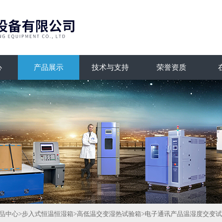
心
产品展示
技术与支持
荣誉资质
品中心
>
步入式恒温恒湿箱
>
高低温交变湿热试验箱
>电子通讯产品温湿度交变