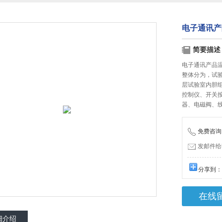
电子通讯产
简要描述
电子通讯产品
整体分为，试
层试验室内胆
控制仪、开关
器、电磁阀、
免费咨询：1
发邮件给我们
分享到
在线
细介绍