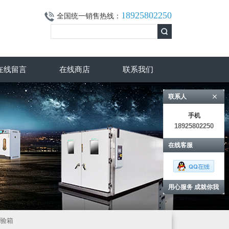
18925802250
全国统一销售热线：
在线留言
在线商店
联系我们
联系人
手机
18925802250
在线客服
用心服务 成就你我
试验箱