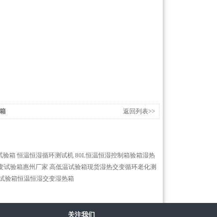
箱
返回列表>>
试验箱 恒温恒湿循环测试机
80L恒温恒湿控制箱验箱湿热
交变试验箱惠州厂家
高低温试验箱现货湿热交变循环老化测
温试验箱恒温恒湿交变湿热箱
关注我们