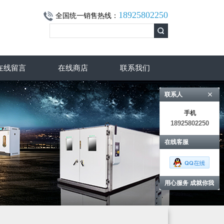
18925802250
全国统一销售热线：
在线留言
在线商店
联系我们
联系人
手机
18925802250
在线客服
用心服务 成就你我