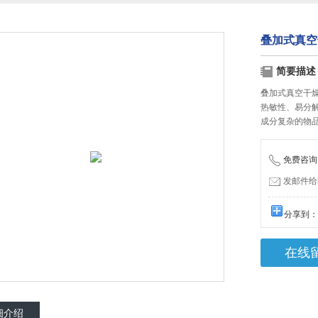
叠加式真空干
简要描述
叠加式真空干燥
热敏性、易分
成分复杂的物
免费咨询：1
发邮件给我们
分享到
在线
细介绍