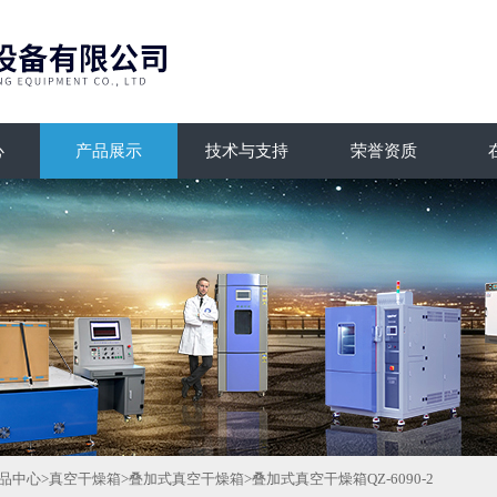
心
产品展示
技术与支持
荣誉资质
品中心
>
真空干燥箱
>
叠加式真空干燥箱
>叠加式真空干燥箱QZ-6090-2