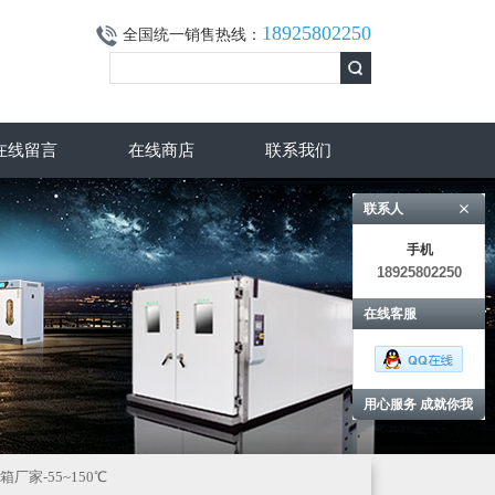
18925802250
全国统一销售热线：
在线留言
在线商店
联系我们
联系人
手机
18925802250
在线客服
用心服务 成就你我
箱厂家-55~150℃