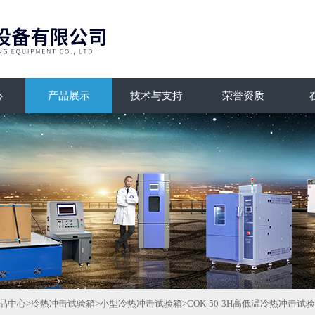
心
产品展示
技术与支持
荣誉资质
品中心
>
冷热冲击试验箱
>
小型冷热冲击试验箱
>COK-50-3H高低温冷热冲击试验