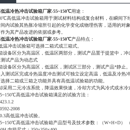
低温冷热冲击试验箱厂家-55~150℃
用途：
~150℃高低温冲击试验箱用于测试材料结构或复合材料，在瞬间
时间内试验其热胀冷缩所引起的化学变化或物理伤害，适用的对
可作为其产品改进的依据或参考。
低温冷热冲击试验箱厂家-55~150℃
产品特点：
高低温冲击试验箱可选择二箱式或三箱式。
二箱设备区分为高温区，低温区两部分，测试产品置于提篮中，冲
，测试产品为动态式
三箱设备区分为高温区，低温区，测试区三部分，测试产品*静止
导入测试区完成冷热温度冲击测试可独立设定高温，低温及冷热
可选择二箱或三箱之功能并具有高低温试验箱的功能。
冷却采用二元冷冻系统，降温效果快速，冷却方式为风冷式或水冷
55~150℃高低温冲击试验箱满足的试验方法：
423.1.2
0592-2008
150.3高低温冲击试验。
55~150℃高低温冲击试验箱产品型号及技术参数：（W×H×D） 
50H 内箱尺寸：350×350×400