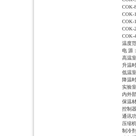
COK-
COK-
COK-
COK-
COK-
温度范围：
电 源：∮
高温室
升温时间
低温室
降温时间
实验室
内外部
保温
控制器：
通讯功
压缩机：
制冷剂