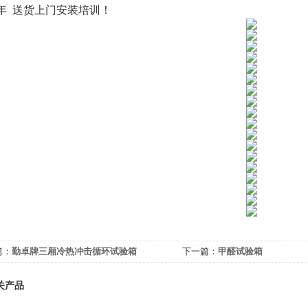
年 送货上门安装培训！
篇：
勤卓牌三厢冷热冲击循环试验箱
下一篇：
甲醛试验箱
关产品