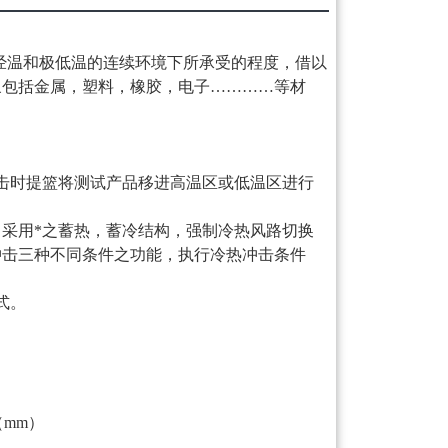
下经温和极低温的连续环境下所承受的程度，借以
象包括金属，塑料，橡胶，电子…………等材
击时提篮将测试产品移进高温区或低温区进行
。采用*之蓄热，蓄冷结构，强制冷热风路切换
冲击三种不同条件之功能，执行冷热冲击条件
式。
（mm）