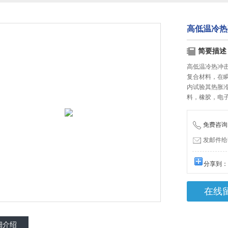
高低温冷热冲
简要描述
高低温冷热冲击
复合材料，在
内试验其热胀
料，橡胶，电
免费咨询：1
发邮件给我们
分享到
在线
细介绍