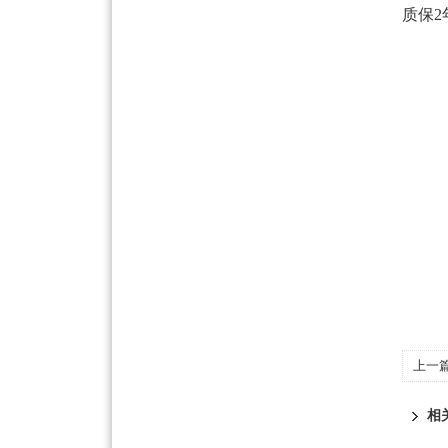
质保2
上一
相