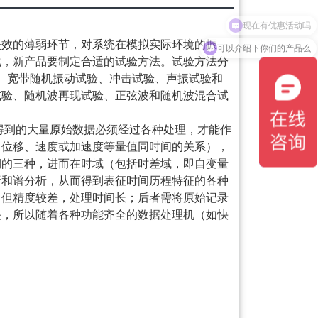
现在有优惠活动吗
可以介绍下你们的产品么
失效的薄弱环节，对系统在模拟实际环境的振
化，新产品要制定合适的试验方法。试验方法分
验、宽带随机振动试验、冲击试验、声振试验和
试验、随机波再现试验、正弦波和随机波混合试
得到的大量原始数据必须经过各种处理，才能作
（位移、速度或加速度等量值同时间的关系），
期的三种，进而在时域（包括时差域，即自变量
析和谱分析，从而得到表征时间历程特征的各种
，但精度较差，处理时间长；后者需将原始记录
快，所以随着各种功能齐全的数据处理机（如快
。