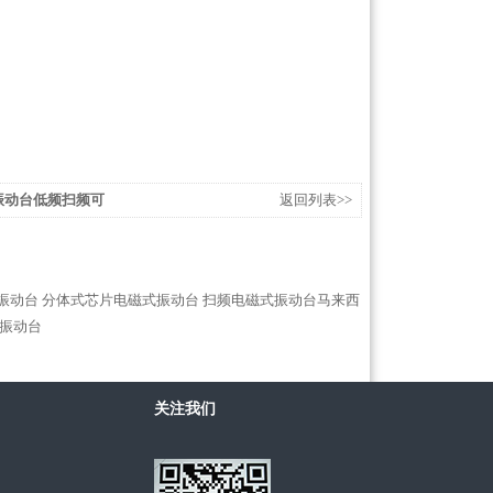
磁式振动台低频扫频可
返回列表>>
振动台
分体式芯片电磁式振动台
扫频电磁式振动台马来西
振动台
关注我们