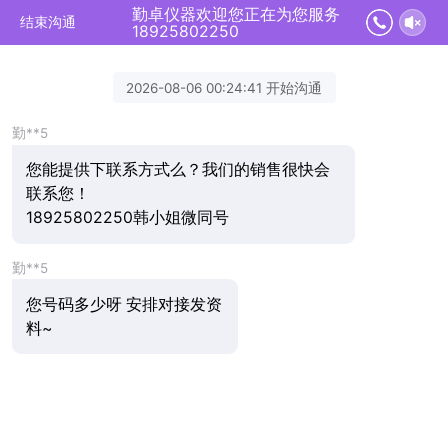
勤卓仪器欢迎您正在为您服务
结束沟通
18925802250
2026-08-06 00:24:41 开始沟通
勤**5
您能提供下联系方式么？我们的销售很快会
联系您！
18925802250韩小姐微同号
勤**5
您号码多少呀 安排对接发资
料~