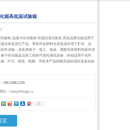
化箱高低温试验箱
：
试验机 温度冲击试验箱 恒温恒湿试验室 高低温测试箱适用于
仪器仪表及其它产品、零部件及材料在高低温环境下贮存、运
适应性试验；是各类电子、电工、电器、塑胶等原材料和器件进
、耐干性试验及品管工程的可靠性测试设备；特别适用于光纤、
电感、PCB、电池、电脑、手机等产品的耐高温恒温恒湿老化箱
89-2580-2250
：fanny@kingjo.cc
1
：
留言