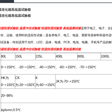
湿老化箱高低温试验箱
湿老化箱高低温试验箱
温恒湿试验机 温度冲击试验箱 恒温恒湿试验室 高低温测试箱
适用于电工、电子、仪
贮存、运输、使用时的适应性试验；是各类电子、电工、电器、塑胶等原材料和器件进
测试设备；特别适用于光纤、LED、晶体、电感、PCB、电池、电脑、手机等产品的
温恒湿试验机 温度冲击试验箱 恒温恒湿试验室 高低温测试箱
80L
150L
225L
408L
800L
1000L
0~+150℃、-20~+150℃、-40~+150℃、-60~+150℃、-70~+150℃
HK为
CK
K
JK为-70~+150℃
0~+150℃
为-20~+150℃
为-60~+150℃
20~98%
&plsmn;0.5℃