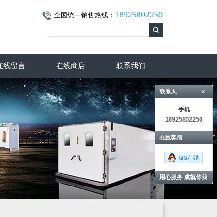
18925802250
全国统一销售热线：
在线留言
在线商店
联系我们
联系人
手机
18925802250
在线客服
用心服务 成就你我