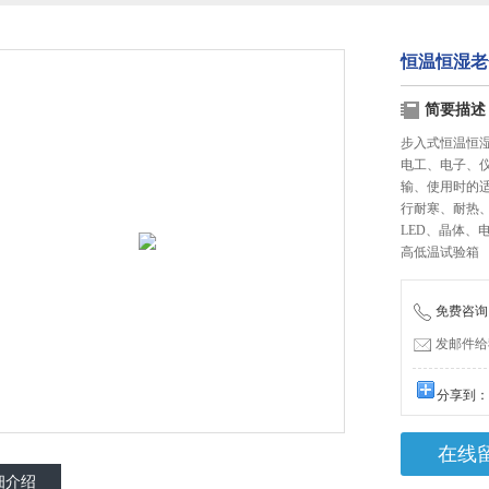
恒温恒湿老
简要描述
步入式恒温恒湿
电工、电子、
输、使用时的
行耐寒、耐热
LED、晶体、
高低温试验箱
免费咨询：1
发邮件给我们
分享到
在线
细介绍