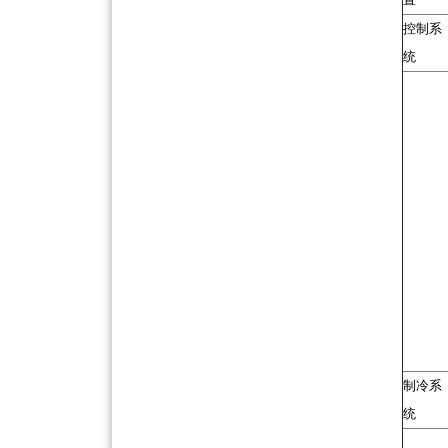
控制系
统
制冷系
统