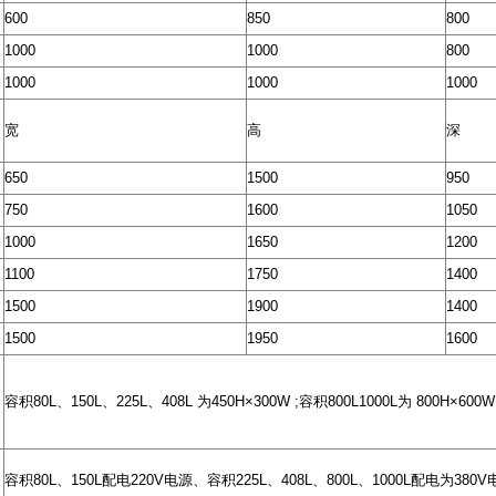
600
850
800
1000
1000
800
1000
1000
1000
宽
高
深
650
1500
950
750
1600
1050
1000
1650
1200
1100
1750
1400
1500
1900
1400
1500
1950
1600
容积80L、150L、225L、408L 为450H×300W ;容积800L1000L为 800H×600W
）
容积80L、150L配电220V电源、容积225L、408L、800L、1000L配电为380