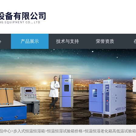
心
产品展示
技术与支持
荣誉资质
品中心
>
步入式恒温恒湿箱
>
恒温恒湿试验箱价格
>恒温恒湿老化箱高低温试验箱