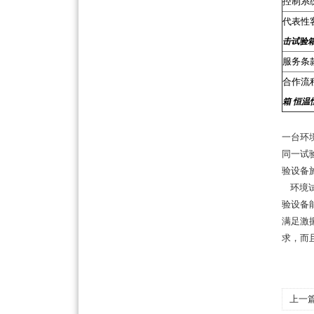
控制系
代表性
击试验箱
服务条
合作流
箱 恒温
一台环
同一试
验设备
环境试
验设备
满足激
求，而
上一